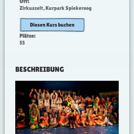
Ort:
Zirkuszelt, Kurpark Spiekeroog
Diesen Kurs buchen
Plätze:
55
BESCHREIBUNG