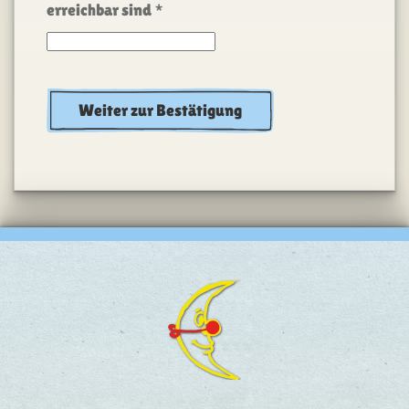
erreichbar sind
*
Weiter zur Bestätigung