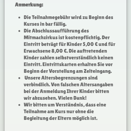
Anmerkung:
Die Teilnahmegebühr wird zu Beginn des
Kurses in bar fällig.
Die Abschlussaufführung des
Mitmachzirkus ist kostenpflichtig. Der
Eintritt beträgt für Kinder 5,00 € und für
Erwachsene 8,00 €. Die auftretenden
Kinder zahlen selbstverständlich keinen
Eintritt. Eintrittskarten erhalten Sie vor
Beginn der Vorstellung am Zelteingang.
Unsere Altersbegrenzungen sind
verbindlich. Von falschen Altersangaben
bei der Anmeldung Ihrer Kinder bitten
wir abzusehen. Vielen Dank!
Wir bitten um Verständnis, dass eine
Teilnahme am Kurs nur ohne die
Begleitung der Eltern möglich ist.